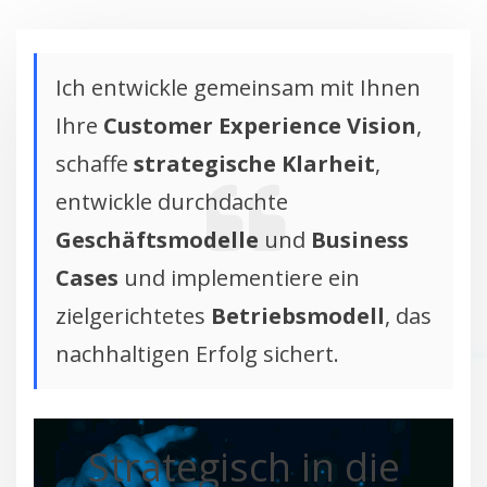
Ich entwickle gemeinsam mit Ihnen
Ihre
Customer Experience Vision
,
schaffe
strategische Klarheit
,
entwickle durchdachte
Geschäftsmodelle
und
Business
Cases
und implementiere ein
zielgerichtetes
Betriebsmodell
, das
nachhaltigen Erfolg sichert.
Strategisch in die