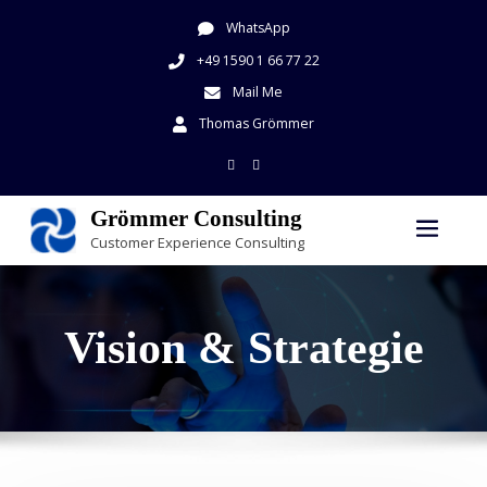
WhatsApp
+49 1590 1 66 77 22
Mail Me
Thomas Grömmer
Grömmer Consulting
Customer Experience Consulting
Vision & Strategie