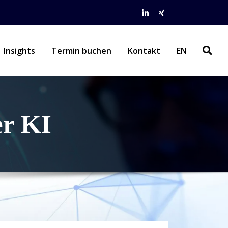
Insights
Termin buchen
Kontakt
EN
r KI