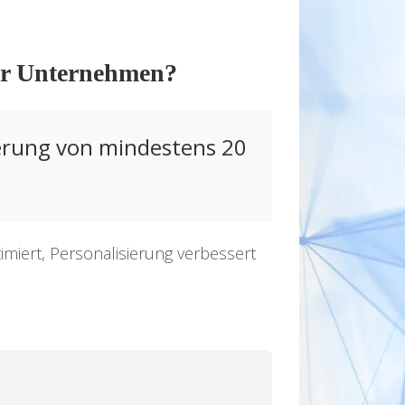
für Unternehmen?
erung von mindestens 20
miert, Personalisierung verbessert