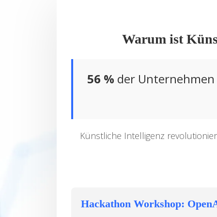
Warum ist Künst
56 %
der Unternehmen b
Künstliche Intelligenz revolution
Hackathon Workshop: OpenAI