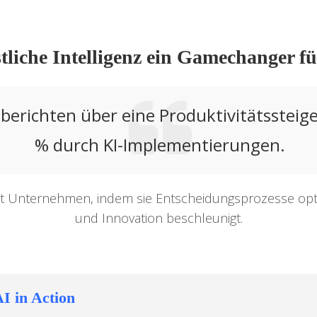
liche Intelligenz ein Gamechanger 
erichten über eine Produktivitätssteig
% durch KI-Implementierungen.
iert Unternehmen, indem sie Entscheidungsprozesse opti
und Innovation beschleunigt.
 in Action